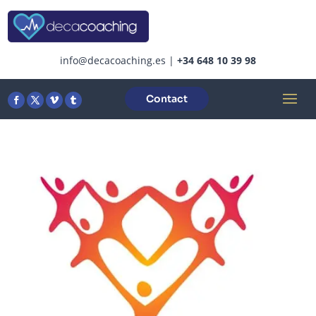
info@decacoaching.es
|
+34 648 10 39 98
Contact